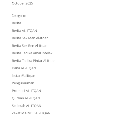
October 2025
Categories
Berita
Berita AL-ITQAN
Berita Sek Men Al-Itqan
Berita Sek Ren Al-Itqan
Berita Tadika Amal Intelek
Berita Tadika Pintar Al-Itqan
Dana AL-ITQAN
lestari@alitqan
Pengumuman
Promosi AL-ITQAN
Qurban AL-ITQAN
Sedekah AL-ITQAN
Zakat MAINPP AL-ITQAN