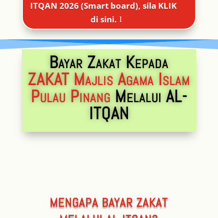
ITQAN 2026 (Smart board), sila KLIK
di sini.
Bayar Zakat Kepada
ZAKAT Majlis Agama Islam
Pulau Pinang
Melalui AL-
ITQAN
MENGAPA BAYAR ZAKAT