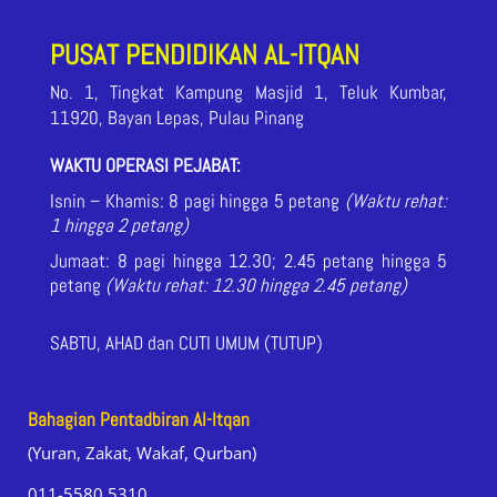
PUSAT PENDIDIKAN AL-ITQAN
No. 1, Tingkat Kampung Masjid 1, Teluk Kumbar,
11920, Bayan Lepas, Pulau Pinang
WAKTU OPERASI PEJABAT:
Isnin – Khamis: 8 pagi hingga 5 petang
(Waktu rehat:
1 hingga 2 petang)
Jumaat: 8 pagi hingga 12.30; 2.45 petang hingga 5
petang
(Waktu rehat: 12.30 hingga 2.45 petang
)
SABTU, AHAD dan CUTI UMUM (TUTUP)
Bahagian Pentadbiran Al-Itqan
(Yuran, Zakat, Wakaf, Qurban)
011-5580 5310