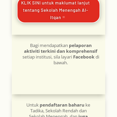
KLIK SINI untuk maklumat lanjut
tentang Sekolah Menengah Al-
Itqan
Bagi mendapatkan
pelaporan
aktiviti terkini dan komprehensif
setiap institusi, sila layari
Facebook
di
bawah.
Untuk
pendaftaran baharu
ke
Tadika, Sekolah Rendah dan
Sekolah Menengah, dan
juga