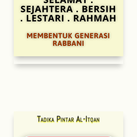
SEJAHTERA . BERSIH
. LESTARI . RAHMAH
MEMBENTUK GENERASI
RABBANI
Tadika Pintar Al-Itqan