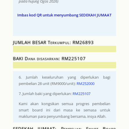
pada hujung Ogos 2026)
Imbas kod QR untuk menyumbang SEDEKAH JUMAAT
JUMLAH BESAR Terkumpul: RM26893
BAKI Dana disasarkan: RM225107
6. Jumlah keseluruhan yang diperlukan bagi
pembelian 28 unit (RM9000/unit):
RM252000
7. Jumlah baki yang diperlukan:
RM225107
Kami akan kongsikan semua progres pembelian
smart board ini dari masa ke semasa untuk
makluman para penyumbang bersama, insya Allah.
SEDEKAH JUMAAT: Pembelian Smart Board