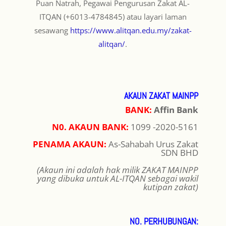
Puan Natrah, Pegawai Pengurusan Zakat AL-
ITQAN (+6013-4784845) atau layari laman
sesawang
https://www.alitqan.edu.my/zakat-
alitqan/
.
AKAUN ZAKAT MAINPP
BANK:
Affin Bank
N0. AKAUN BANK:
1099 -2020-5161
PENAMA AKAUN:
As-Sahabah Urus Zakat
SDN BHD
(Akaun ini adalah hak milik ZAKAT MAINPP
yang dibuka untuk AL-ITQAN sebagai wakil
kutipan zakat)
NO. PERHUBUNGAN: