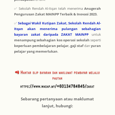
✅ Sekolah Rendah Al-Itqan telah menerima
Anugerah
Pengurusan Zakat MAINPP Terbaik & Inovasi 2023.
✅
Sebagai Wakil Kutipan Zakat, Sekolah Rendah Al-
Itqan akan menerima pulangan sebahagian
bayaran zakat
daripada ZAKAT MAINPP
untuk
menampung sebahagian kos operasi sekolah
seperti
keperluan pembelajaran pelajar, gaji staf
dan
yuran
pelajar yang memerlukan
.
📲 Hantar slip bayaran dan maklumat pembayar melalui
pautan
https://www.wasap.my/+60134784845/zakat
Sebarang pertanyaan atau maklumat
lanjut, hubungi: