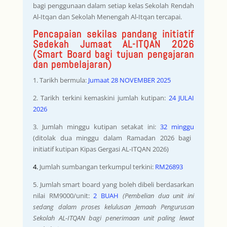
bagi penggunaan dalam setiap kelas Sekolah Rendah
Al-Itqan dan Sekolah Menengah Al-Itqan tercapai.
Pencapaian sekilas pandang initiatif
Sedekah Jumaat AL-ITQAN 2026
(Smart Board bagi tujuan pengajaran
dan pembelajaran)
1. Tarikh bermula:
Jumaat 28 NOVEMBER 2025
2. Tarikh terkini kemaskini jumlah kutipan:
24 JULAI
2026
3. Jumlah minggu kutipan setakat ini:
32 minggu
(ditolak dua minggu dalam Ramadan 2026 bagi
initiatif kutipan Kipas Gergasi AL-ITQAN 2026)
4.
Jumlah sumbangan terkumpul terkini:
RM26893
5. Jumlah smart board yang boleh dibeli berdasarkan
nilai RM9000/unit:
2 BUAH
(Pembelian dua unit ini
sedang dalam proses kelulusan Jemaah Pengurusan
Sekolah AL-ITQAN bagi penerimaan unit paling lewat