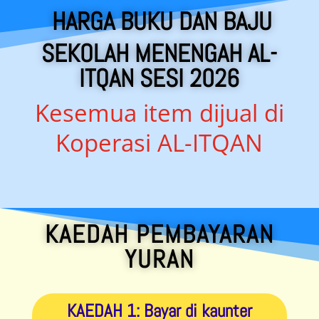
HARGA BUKU DAN BAJU
SEKOLAH MENENGAH AL-
ITQAN SESI 2026
Kesemua item dijual di
Koperasi AL-ITQAN
KAEDAH PEMBAYARAN
YURAN
KAEDAH 1: Bayar di kaunter