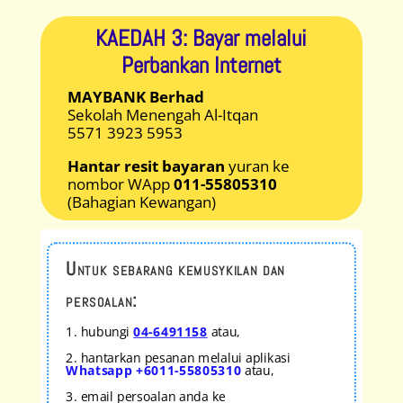
KAEDAH 3: Bayar melalui
Perbankan Internet
MAYBANK Berhad
Sekolah Menengah Al-Itqan
5571 3923 5953
Hantar resit bayaran
yuran ke
nombor WApp
011-55805310
(Bahagian Kewangan)
Untuk sebarang kemusykilan dan
persoalan:
1. hubungi
04-6491158
atau,
2. hantarkan pesanan melalui aplikasi
Whatsapp +6011-55805310
atau,
3. email persoalan anda ke