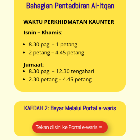
Bahagian Pentadbiran Al-Itqan
WAKTU PERKHIDMATAN KAUNTER
Isnin – Khamis
:
8.30 pagi – 1 petang
2 petang – 4.45 petang
Jumaat
:
8.30 pagi – 12.30 tengahari
2.30 petang – 4.45 petang
KAEDAH 2: Bayar Melalui Portal e-waris
Tekan di sini ke Portal e-waris