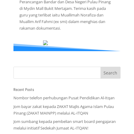
Perancangan Bandar dan Desa Negeri Pulau Pinang
di Mydin Mall Bukit Mertajam. Terima kasih pada
guru yang terlibat iaitu Muallimah Norafiza dan
Muallim Arif Fahmi (ex smi) dalam menghias dan
rakaman dokumentasi.
Recent Posts
Nombor telefon perhubungan Pusat Pendidikan Al-Itqan
Jom bayar zakat kepada ZAKAT Majlis Agama Islam Pulau
Pinang (ZAKAT MAINPP) melalui AL-ITQAN
Jom sumbang kepada pembelian smart board pengajaran
melalui initiatif Sedekah Jumaat AL-ITQAN!