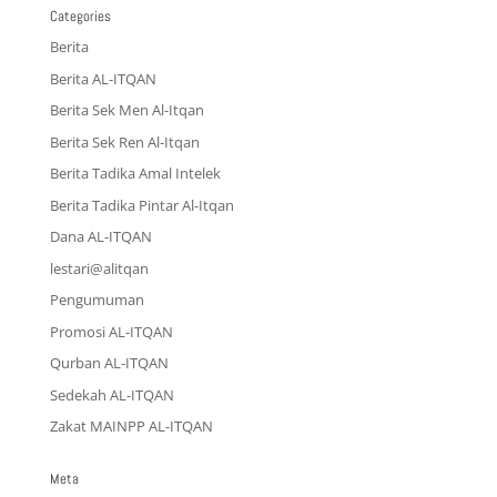
Categories
Berita
Berita AL-ITQAN
Berita Sek Men Al-Itqan
Berita Sek Ren Al-Itqan
Berita Tadika Amal Intelek
Berita Tadika Pintar Al-Itqan
Dana AL-ITQAN
lestari@alitqan
Pengumuman
Promosi AL-ITQAN
Qurban AL-ITQAN
Sedekah AL-ITQAN
Zakat MAINPP AL-ITQAN
Meta