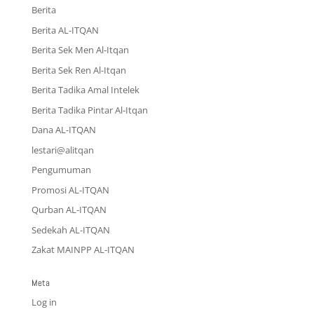
Berita
Berita AL-ITQAN
Berita Sek Men Al-Itqan
Berita Sek Ren Al-Itqan
Berita Tadika Amal Intelek
Berita Tadika Pintar Al-Itqan
Dana AL-ITQAN
lestari@alitqan
Pengumuman
Promosi AL-ITQAN
Qurban AL-ITQAN
Sedekah AL-ITQAN
Zakat MAINPP AL-ITQAN
Meta
Log in