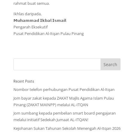
rahmat buat semua.
Ikhlas daripada,
𝗠𝘂𝗵𝗮𝗺𝗺𝗮𝗱 𝗜𝗸𝗯𝗮𝗹 𝗜𝘀𝗺𝗮𝗶𝗹
Pengarah Eksekutif
Pusat Pendidikan Al-Itqan Pulau Pinang
Recent Posts
Nombor telefon perhubungan Pusat Pendidikan Al-Itqan
Jom bayar zakat kepada ZAKAT Majlis Agama Islam Pulau
Pinang (ZAKAT MAINPP) melalui AL-ITQAN
Jom sumbang kepada pembelian smart board pengajaran
melalui initiatif Sedekah Jumaat AL-ITQAN!
Kejohanan Sukan Tahunan Sekolah Menengah Al-Itqan 2026